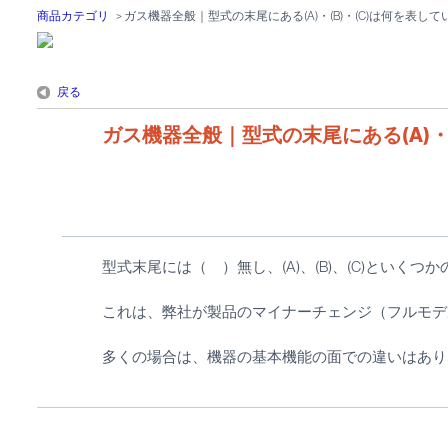
商品カテゴリ
>
ガス機器全般｜型式の末尾にある(A)・(B)・(C)は何を表し
戻る
ガス機器全般｜型式の末尾にある(A)・
型式末尾には（ ）無し、(A)、(B)、(C)といく
これは、弊社が製品のマイナーチェンジ（フルモデ
多くの場合は、機器の基本機能の面での違いはあり