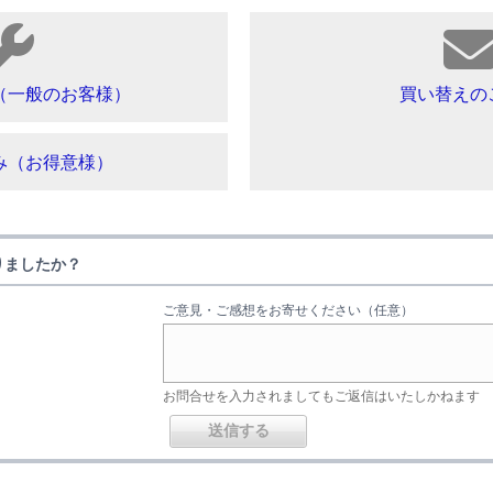
（一般のお客様）
買い替えの
み（お得意様）
りましたか？
ご意見・ご感想をお寄せください（任意）
お問合せを入力されましてもご返信はいたしかねます