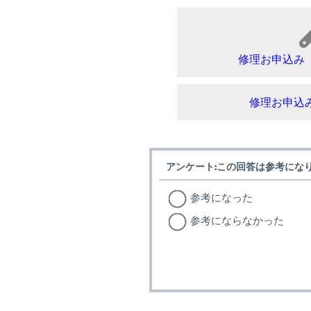
修理お申込み
修理お申込
アンケート:この回答は参考にな
参考になった
参考にならなかった