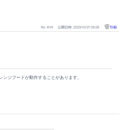
No : 4174
公開日時 : 2023/10/27 06:59
印刷
てレンジフードが動作することがあります。