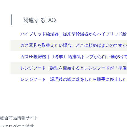
関連するFAQ
ハイブリッド給湯器｜従来型給湯器からハイブリッド給
ガス器具を取替えたい場合、どこに頼めばよいのですか
ガスFF暖房機｜《冬季》 給排気トップから白い煙が出
レンジフード｜調理を開始するとレンジフードが「準備
レンジフード｜調理後の鍋に蓋をしたら勝手に停止した
総合商品情報サイト
カタログのご請求