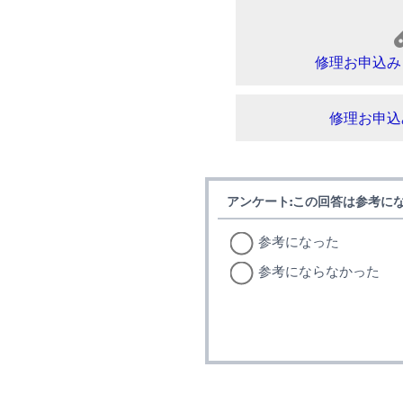
修理お申込み
修理お申込
アンケート:この回答は参考に
参考になった
参考にならなかった