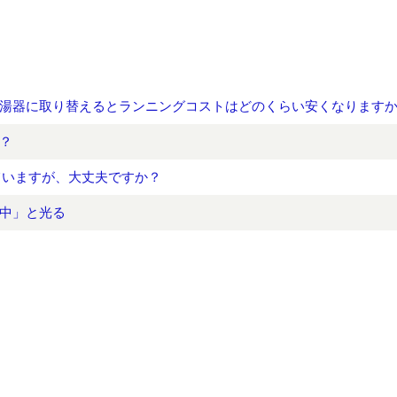
湯器に取り替えるとランニングコストはどのくらい安くなります
？
ていますが、大丈夫ですか？
中」と光る