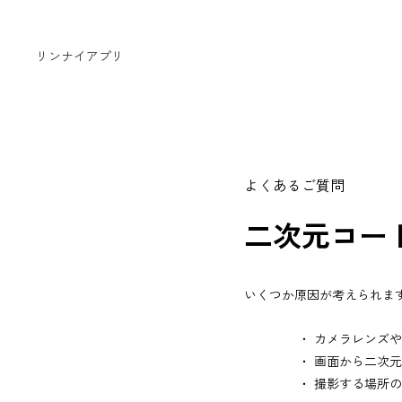
リンナイアプリ
よくあるご質問
二次元コー
いくつか原因が考えられま
・ カメラレンズや読
・ 画面から二次元コ
・ 撮影する場所の明