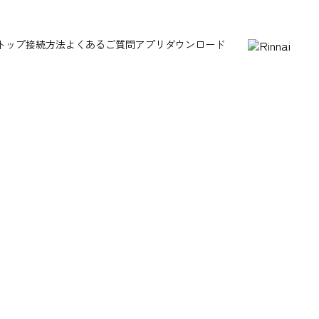
トップ
接続方法
よくあるご質問
アプリダウンロード