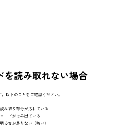
ドを読み取れない場合
す。以下のことをご確認ください。
み取り部分が汚れている
ードがはみ出ている
るさが足りない（暗い）