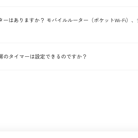
ターはありますか？ モバイルルーター（ポケットWi-Fi）
房のタイマーは設定できるのですか？