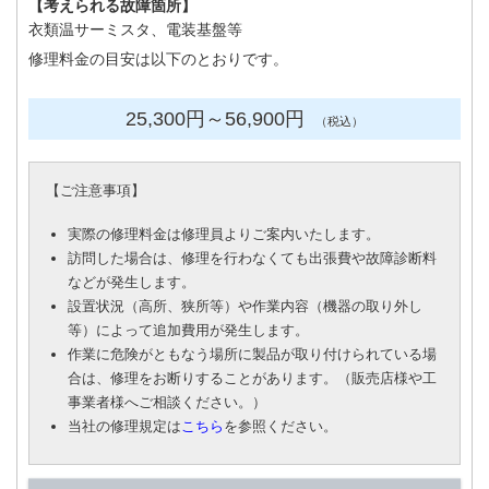
【考えられる故障箇所】
衣類温サーミスタ、電装基盤等
修理料金の目安は以下のとおりです。
25,300円
～56
,900円
（税込）
【
ご注意事項
】
実際の修理料金は修理員よりご案内いたします。
訪問した場合は、修理を行わなくても出張費や故障診断料
などが発生します。
設置状況（高所、狭所等）や作業内容（機器の取り外し
等）によって追加費用が発生します。
作業に危険がともなう場所に製品が取り付けられている場
合は、修理をお断りすることがあります。（販売店様や工
事業者様へご相談ください。）
当社の修理規定は
こちら
を参照ください。