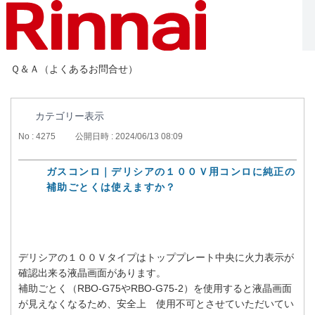
Ｑ＆Ａ（よくあるお問合せ）
カテゴリー表示
No : 4275
公開日時 : 2024/06/13 08:09
ガスコンロ｜デリシアの１００Ｖ用コンロに純正の
補助ごとくは使えますか？
デリシアの１００Ｖタイプはトッププレート中央に火力表示が
確認出来る液晶画面があります。
補助ごとく（RBO-G75やRBO-G75-2）を使用すると液晶画面
が見えなくなるため、安全上 使用不可とさせていただいてい