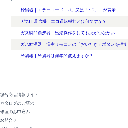
給湯器｜エラーコード「71」又は「710」 が表示
ガスFF暖房機｜エコ運転機能とは何ですか？
ガス瞬間湯沸器｜出湯操作をしても火がつなかい
ガス給湯器｜浴室リモコンの「おいだき」ボタンを押す
給湯器｜給湯器は何年間使えますか？
総合商品情報サイト
カタログのご請求
修理のお申込み
お問合せ