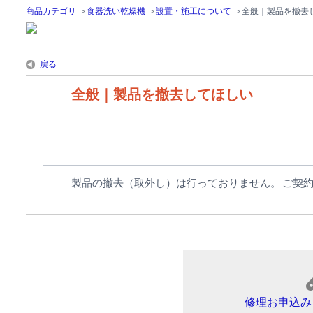
商品カテゴリ
>
食器洗い乾燥機
>
設置・施工について
>
全般｜製品を撤去
戻る
全般｜製品を撤去してほしい
製品の撤去（取外し）は行っておりません。 ご契
修理お申込み