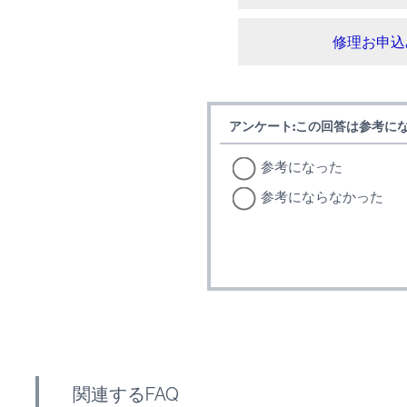
修理お申込
アンケート:この回答は参考に
参考になった
参考にならなかった
関連するFAQ