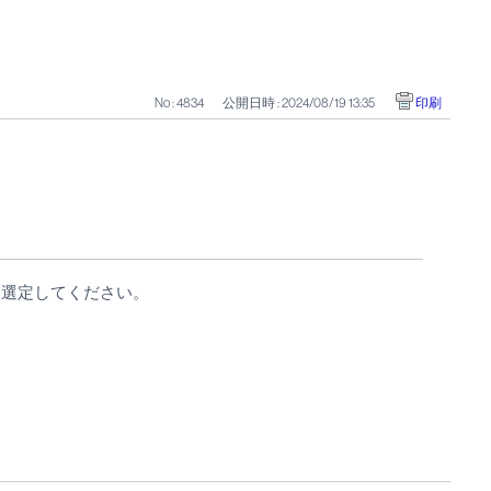
No : 4834
公開日時 : 2024/08/19 13:35
印刷
を選定してください。