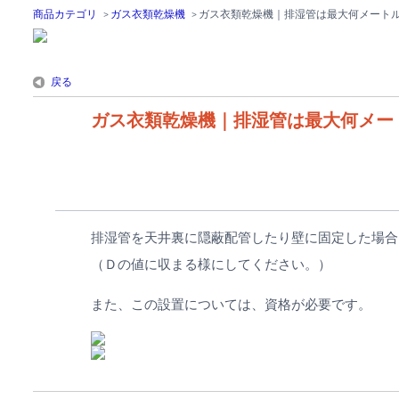
商品カテゴリ
>
ガス衣類乾燥機
>
ガス衣類乾燥機｜排湿管は最大何メート
戻る
ガス衣類乾燥機｜排湿管は最大何メー
排湿管を天井裏に隠蔽配管したり壁に固定した場合
（Ｄの値に収まる様にしてください。）
また、この設置については、資格が必要です。