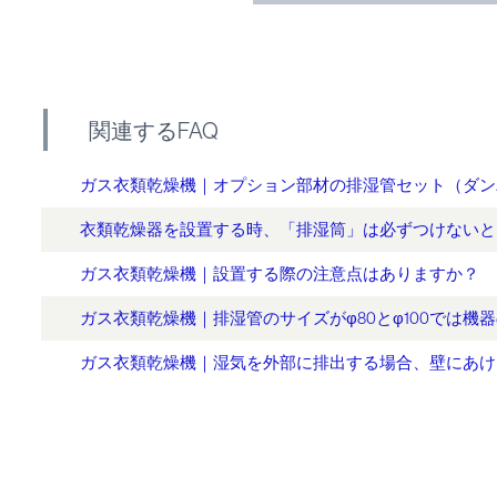
関連するFAQ
ガス衣類乾燥機｜オプション部材の排湿管セット（ダン
衣類乾燥器を設置する時、「排湿筒」は必ずつけないと
ガス衣類乾燥機｜設置する際の注意点はありますか？
ガス衣類乾燥機｜排湿管のサイズがφ80とφ100では機
ガス衣類乾燥機｜湿気を外部に排出する場合、壁にあけ