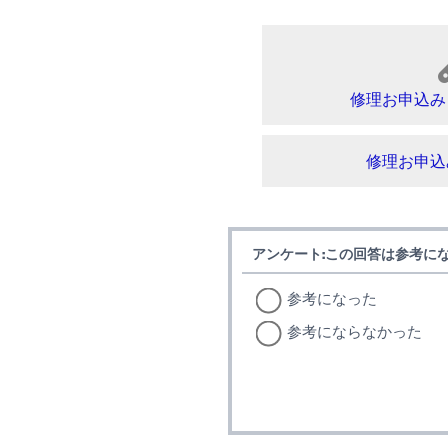
修理お申込み
修理お申込
アンケート:この回答は参考に
参考になった
参考にならなかった