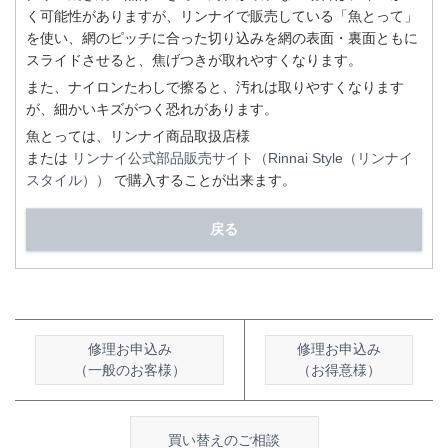
く可能性がありますが、リンナイで販売している「魚とって」
を使い、網のピッチに合った切り込みを網の表面・裏面ともに
スライドさせると、焦げつきが取れやすくなります。
また、ナイロンたわしで擦ると、汚れは取りやすくなります
が、細かいキズがつく恐れがあります。
魚とっては、リンナイ商品取扱店様
または
リンナイ公式部品販売サイト（Rinnai Style（リンナイ
スタイル））
で購入することが出来ます。
戻る
修理お申込み
修理お申込み
（一般のお客様）
（お得意様）
買い替えのご相談