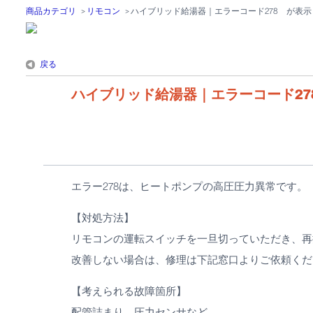
商品カテゴリ
>
リモコン
>
ハイブリッド給湯器｜エラーコード278 が表示
戻る
ハイブリッド給湯器｜エラーコード27
エラー278は、ヒートポンプの高圧圧力異常です。
【対処方法】
リモコンの運転スイッチを一旦切っていただき、再
改善しない場合は、修理は下記窓口よりご依頼くだ
【考えられる故障箇所】
配管詰まり、圧力センサなど