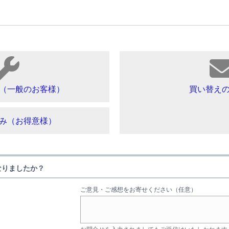
（一般のお客様）
買い替え
み（お得意様）
なりましたか？
ご意見・ご感想をお寄せください（任意）