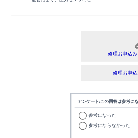
修理お申込み
修理お申込
アンケート:この回答は参考に
参考になった
参考にならなかった