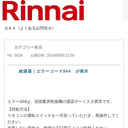
Ｑ＆Ａ（よくあるお問合せ）
カテゴリー表示
No : 5026
公開日時 : 2024/09/30 12:36
給湯器｜エラーコード344 が表示
エラー344は、浴室暖房乾燥機の湯温サーミスタ異常です。
【対処方法】
リモコンの運転スイッチを一旦切っていただき、再操作してく
ださい。