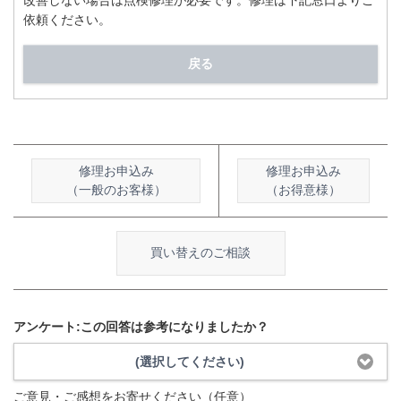
改善しない場合は点検修理が必要です。修理は下記窓口よりご
依頼ください。
戻る
修理お申込み
修理お申込み
（一般のお客様）
（お得意様）
買い替えのご相談
アンケート:この回答は参考になりましたか？
(選択してください)
ご意見・ご感想をお寄せください（任意）