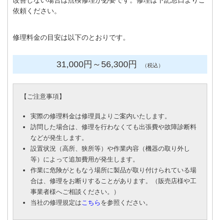
改善しない場合は点検修理が必要です。修理は下記窓口よりご
依頼ください。
修理料金の目安は以下のとおりです。
31,000円
～56
,300円
（税込）
【
ご注意事項
】
実際の修理料金は修理員よりご案内いたします。
訪問した場合は、修理を行わなくても出張費や故障診断料
などが発生します。
設置状況（高所、狭所等）や作業内容（機器の取り外し
等）によって追加費用が発生します。
作業に危険がともなう場所に製品が取り付けられている場
合は、修理をお断りすることがあります。（販売店様や工
事業者様へご相談ください。）
当社の修理規定は
こちら
を参照ください。