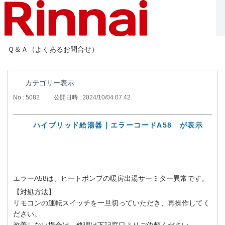
Ｑ＆Ａ（よくあるお問合せ）
カテゴリー表示
No : 5082
公開日時 : 2024/10/04 07:42
ハイブリッド給湯器｜エラーコードA58 が表示
エラーA58は、ヒートポンプの暖房出湯サーミター異常です。
【対処方法】
リモコンの運転スイッチを一旦切っていただき、再操作してく
ださい。