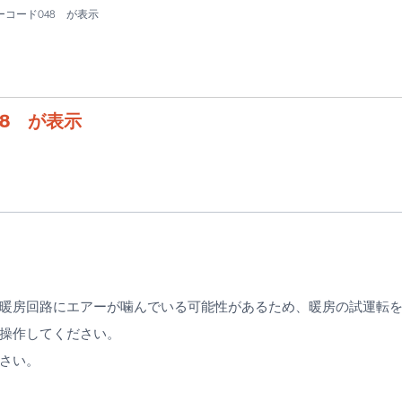
コード048 が表示
8 が表示
。
暖房回路にエアーが噛んでいる可能性があるため、暖房の試運転
操作してください。
さい。