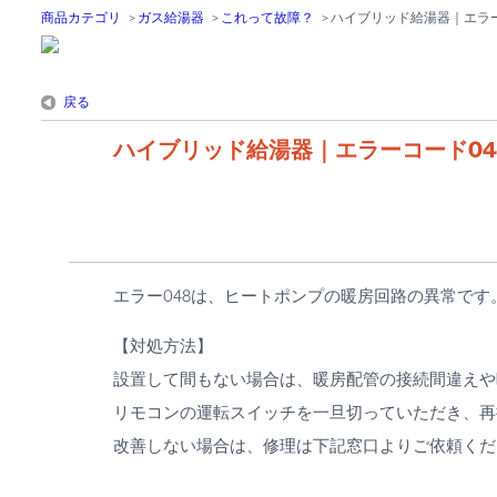
商品カテゴリ
>
ガス給湯器
>
これって故障？
>
ハイブリッド給湯器｜エラー
戻る
ハイブリッド給湯器｜エラーコード04
エラー048は、ヒートポンプの暖房回路の異常です
【対処方法】
設置して間もない場合は、暖房配管の接続間違えや
リモコンの運転スイッチを一旦切っていただき、再
改善しない場合は、修理は下記窓口よりご依頼くだ