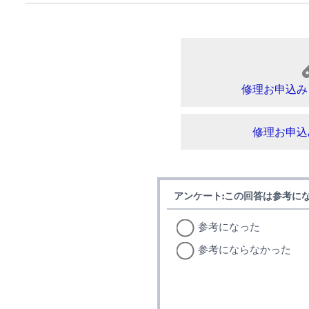
修理お申込み
修理お申込
アンケート:この回答は参考に
参考になった
参考にならなかった