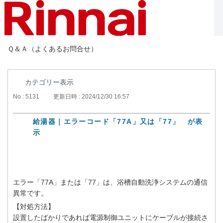
Ｑ＆Ａ（よくあるお問合せ）
カテゴリー表示
No : 5131
更新日時 : 2024/12/30 16:57
給湯器｜エラーコード「77A」又は「77」 が表
示
エラー「77A」または「77」は、浴槽自動洗浄システムの通信
異常です。
【対処方法】
設置したばかりであれば電源制御ユニットにケーブルが接続さ