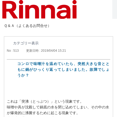
Ｑ＆Ａ（よくあるお問合せ）
カテゴリー表示
No : 513
更新日時 : 2019/04/04 15:21
コンロで味噌汁を温めていたら、突然大きな音とと
もに鍋がひっくり返ってしまいました。故障でしょ
うか？
これは「突沸（とっぷつ）」という現象です。
味噌や具が沈殿して鍋底の水を閉じ込めてしまい、その中の水
が爆発的に沸騰するために起こる現象です。