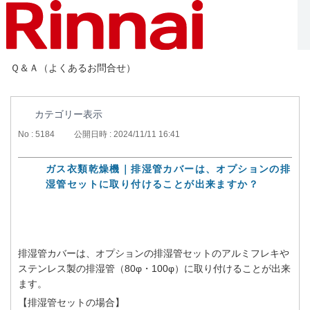
Ｑ＆Ａ（よくあるお問合せ）
カテゴリー表示
No : 5184
公開日時 : 2024/11/11 16:41
ガス衣類乾燥機｜排湿管カバーは、オプションの排
湿管セットに取り付けることが出来ますか？
排湿管カバーは、オプションの排湿管セットのアルミフレキや
ステンレス製の排湿管（80φ・100φ）に取り付けることが出来
ます。
【排湿管セットの場合】