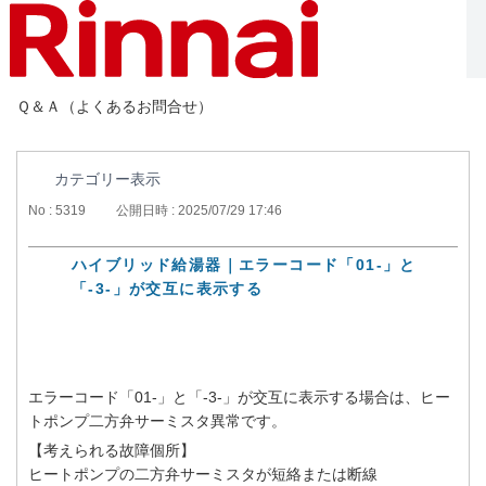
Ｑ＆Ａ（よくあるお問合せ）
カテゴリー表示
No : 5319
公開日時 : 2025/07/29 17:46
ハイブリッド給湯器｜エラーコード「01-」と
「-3-」が交互に表示する
エラーコード「01-」と「-3-」が交互に表示する場合は、ヒー
トポンプ二方弁サーミスタ異常です。
【考えられる故障個所】
ヒートポンプの二方弁サーミスタが短絡または断線