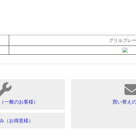
グリルプレ
（一般のお客様）
買い替え
み（お得意様）