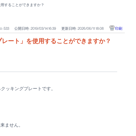
使用することができますか？
o : 533
公開日時 : 2019/03/14 16:39
更新日時 : 2026/06/11 18:08
印刷
プレート」を使用することができますか？
るクッキングプレートです。
出来ません。