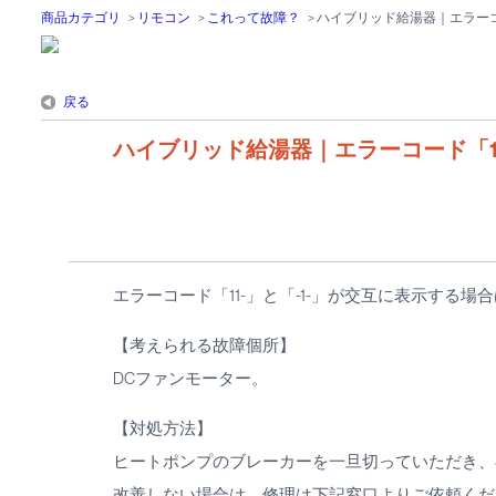
商品カテゴリ
>
リモコン
>
これって故障？
>
ハイブリッド給湯器｜エラーコー
戻る
ハイブリッド給湯器｜エラーコード「11
エラーコード「11-」と「-1-」が交互に表示する場
【考えられる故障個所】
DCファンモーター。
【対処方法】
ヒートポンプのブレーカーを一旦切っていただき、
改善しない場合は、修理は下記窓口よりご依頼くだ