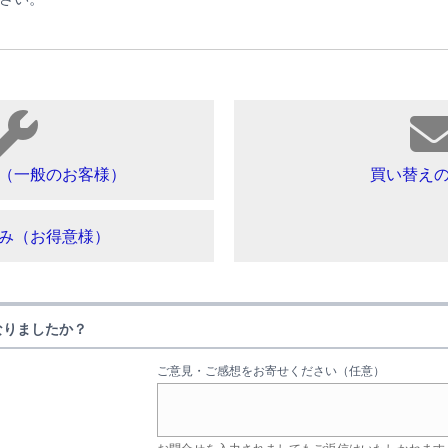
（一般のお客様）
買い替え
み（お得意様）
なりましたか？
ご意見・ご感想をお寄せください（任意）