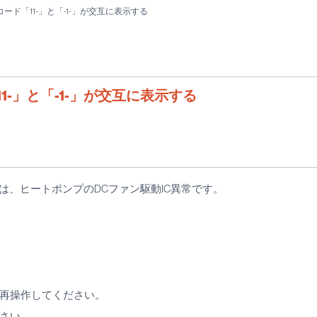
ド「11-」と「-1-」が交互に表示する
-」と「-1-」が交互に表示する
合は、ヒートポンプのDCファン駆動IC異常です。
再操作してください。
さい。