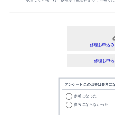
修理お申込み
修理お申込
アンケート:この回答は参考に
参考になった
参考にならなかった