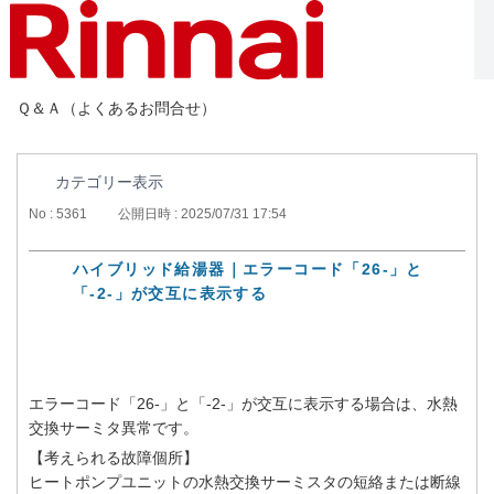
Ｑ＆Ａ（よくあるお問合せ）
カテゴリー表示
No : 5361
公開日時 : 2025/07/31 17:54
ハイブリッド給湯器｜エラーコード「26-」と
「-2-」が交互に表示する
エラーコード「26-」と「-2-」が交互に表示する場合は、水熱
交換サーミタ異常です。
【考えられる故障個所】
ヒートポンプユニットの水熱交換サーミスタの短絡または断線