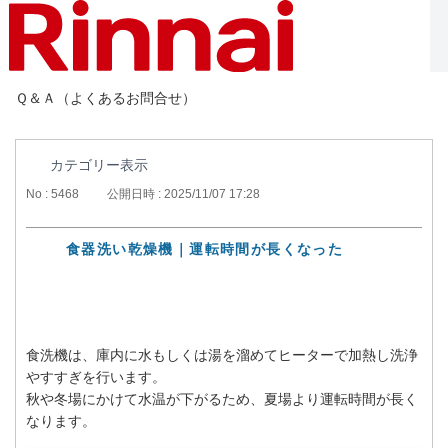
Ｑ＆Ａ（よくあるお問合せ）
カテゴリー表示
No : 5468
公開日時 : 2025/11/07 17:28
食器洗い乾燥機｜運転時間が長くなった
食洗機は、庫内に水もしくは湯を溜めてヒーターで加熱し洗浄
やすすぎを行います。
秋や冬場にかけて水温が下がるため、夏場より運転時間が長く
なります。