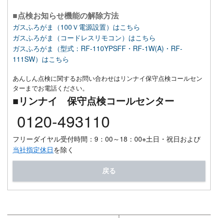
■点検お知らせ機能の解除方法
ガスふろがま（100Ｖ電源設置）はこちら
ガスふろがま（コードレスリモコン）はこちら
ガスふろがま（型式：RF-110YPSFF・RF-1W(A)・RF-
111SW）はこちら
あんしん点検に関するお問い合わせはリンナイ保守点検コールセン
ターまでお電話ください。
■リンナイ 保守点検コールセンター
0120-493110
フリーダイヤル受付時間：9：00～18：00
※土日・祝日および
当社指定休日
を除く
戻る