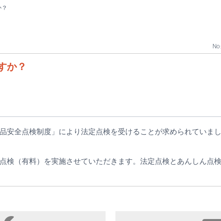
か？
No 
すか？
品安全点検制度」により法定点検を受けることが求められていま
ん点検（有料）を実施させていただきます。法定点検とあんしん点