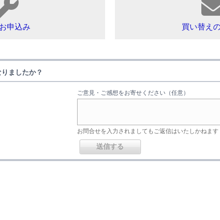
お申込み
買い替え
なりましたか？
ご意見・ご感想をお寄せください（任意）
お問合せを入力されましてもご返信はいたしかねます