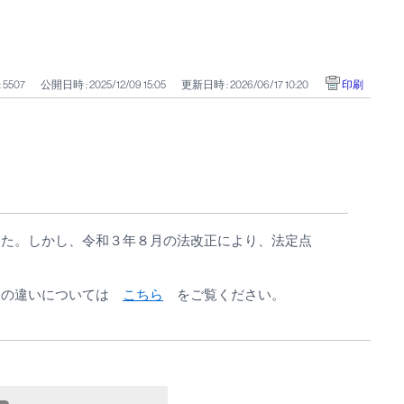
: 5507
公開日時 : 2025/12/09 15:05
更新日時 : 2026/06/17 10:20
印刷
した。しかし、令和３年８月の法改正により、法定点
検の違いについては
こちら
をご覧ください。