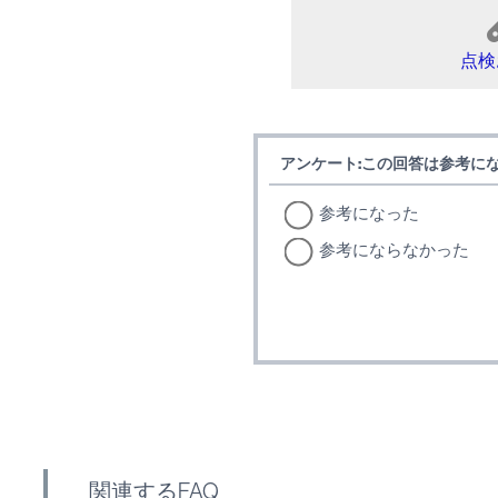
点検
アンケート:この回答は参考に
参考になった
参考にならなかった
関連するFAQ