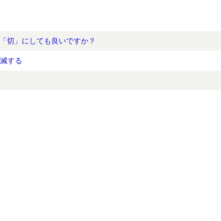
「切」にしても良いですか？
点滅する