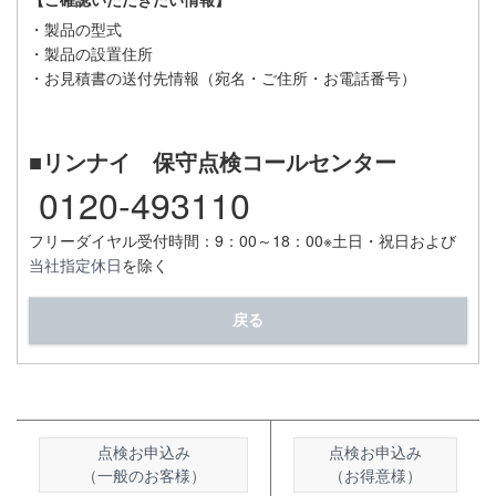
【ご確認いただきたい情報】
・製品の型式
・製品の設置住所
・お見積書の送付先情報（宛名・ご住所・お電話番号）
■リンナイ 保守点検コールセンター
0120-493110
フリーダイヤル受付時間：9：00～18：00
※土日・祝日および
当社指定休日
を除く
戻る
点検お申込み
点検お申込み
（一般のお客様）
（お得意様）