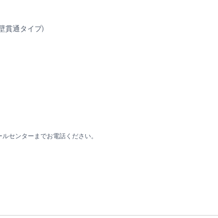
壁貫通タイプ)
ールセンターまでお電話ください。