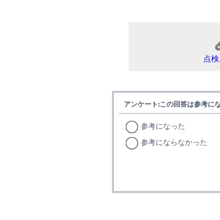
点検
アンケート:この回答は参考に
参考になった
参考にならなかった