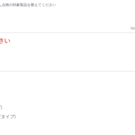
ん点検の対象製品を教えてください
No
さい
イプ)
タイプ)