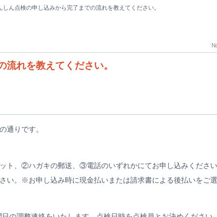
んしん点検の申し込みから完了までの流れを教えてください。
No
の流れを教えてください。
の通りです。
ット、②ハガキの郵送、③電話のいずれかにてお申し込みくださ
さい。※お申し込み時に現金払いまたは請求書による後払いをご
問日の調整連絡をいたします。点検日時を点検員とお決めください