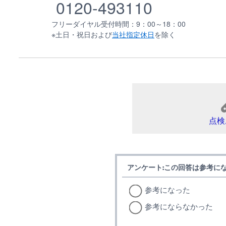
0120-493110
フリーダイヤル受付時間：9：00～18：00
※土日・祝日および
当社指定休日
を除く
点検
アンケート:この回答は参考に
参考になった
参考にならなかった