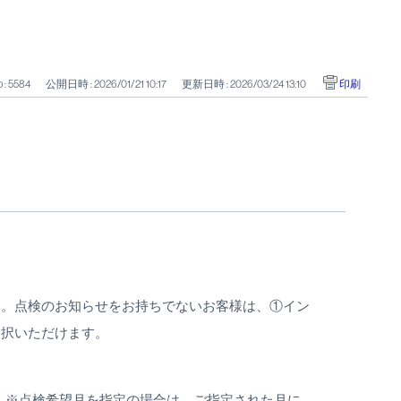
 : 5584
公開日時 : 2026/01/21 10:17
更新日時 : 2026/03/24 13:10
印刷
い。点検のお知らせをお持ちでないお客様は、①イン
選択いただけます。
。※点検希望月を指定の場合は、ご指定された月に