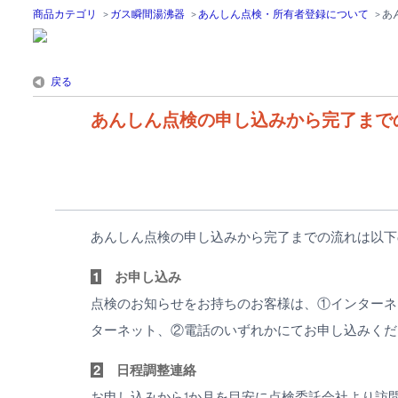
商品カテゴリ
>
ガス瞬間湯沸器
>
あんしん点検・所有者登録について
>
あ
戻る
あんしん点検の申し込みから完了まで
あんしん点検の申し込みから完了までの流れは以下
1
お申し込み
点検のお知らせをお持ちのお客様は、①インターネ
ターネット、②電話のいずれかにてお申し込みくだ
2
日程調整連絡
お申し込みから1か月を目安に点検委託会社より訪