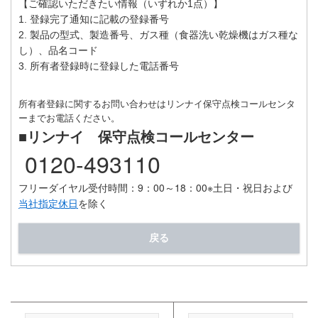
【ご確認いただきたい情報（いずれか1点）】
1. 登録完了通知に記載の登録番号
2. 製品の型式、製造番号、ガス種（食器洗い乾燥機はガス種な
し）、品名コード
3. 所有者登録時に登録した電話番号
所有者登録に関するお問い合わせはリンナイ保守点検コールセンタ
ーまでお電話ください。
■リンナイ 保守点検コールセンター
0120-493110
フリーダイヤル受付時間：9：00～18：00
※土日・祝日および
当社指定休日
を除く
戻る