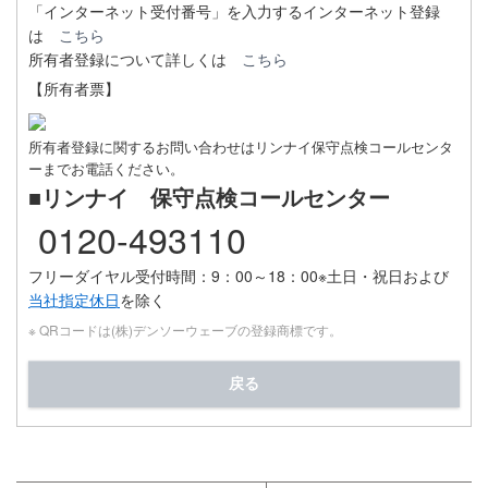
「インターネット受付番号」を入力するインターネット登録
は
こちら
所有者登録について詳しくは
こちら
【所有者票】
所有者登録に関するお問い合わせはリンナイ保守点検コールセンタ
ーまでお電話ください。
■リンナイ 保守点検コールセンター
0120-493110
フリーダイヤル受付時間：9：00～18：00
※土日・祝日および
当社指定休日
を除く
※ QRコードは(株)デンソーウェーブの登録商標です。
戻る