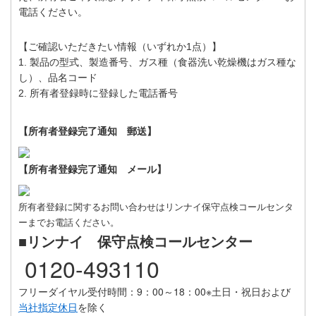
電話ください。
【ご確認いただきたい情報（いずれか1点）】
1. 製品の型式、製造番号、ガス種（食器洗い乾燥機はガス種な
し）、品名コード
2. 所有者登録時に登録した電話番号
【所有者登録完了通知 郵送】
【所有者登録完了通知 メール】
所有者登録に関するお問い合わせはリンナイ保守点検コールセンタ
ーまでお電話ください。
■リンナイ 保守点検コールセンター
0120-493110
フリーダイヤル受付時間：9：00～18：00
※土日・祝日および
当社指定休日
を除く