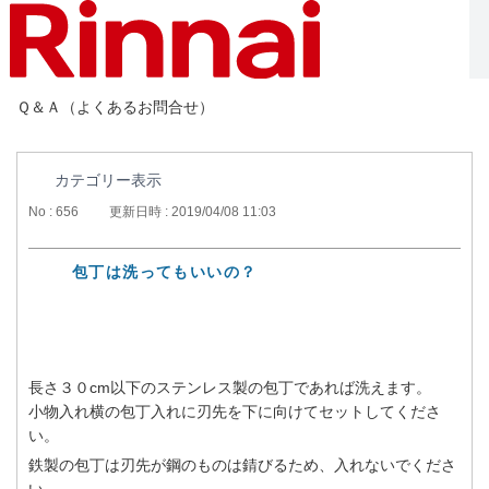
Ｑ＆Ａ（よくあるお問合せ）
カテゴリー表示
No : 656
更新日時 : 2019/04/08 11:03
包丁は洗ってもいいの？
長さ３０cm以下のステンレス製の包丁であれば洗えます。
小物入れ横の包丁入れに刃先を下に向けてセットしてくださ
い。
鉄製の包丁は刃先が鋼のものは錆びるため、入れないでくださ