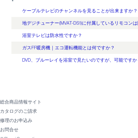
ケーブルテレビのチャンネルを見ることが出来ますか？
地デジチューナー(MVAT-DS1)に付属しているリモコン
浴室テレビは防水性ですか？
ガスFF暖房機｜エコ運転機能とは何ですか？
DVD、ブルーレイを浴室で見たいのですが、可能ですか
総合商品情報サイト
カタログのご請求
修理のお申込み
お問合せ