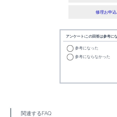
修理お申込
アンケート:この回答は参考に
参考になった
参考にならなかった
関連するFAQ