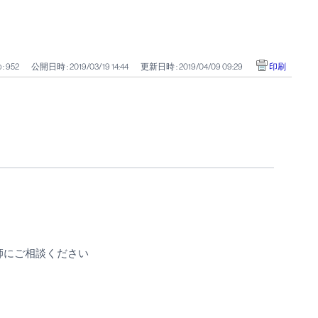
 : 952
公開日時 : 2019/03/19 14:44
更新日時 : 2019/04/09 09:29
印刷
師にご相談ください