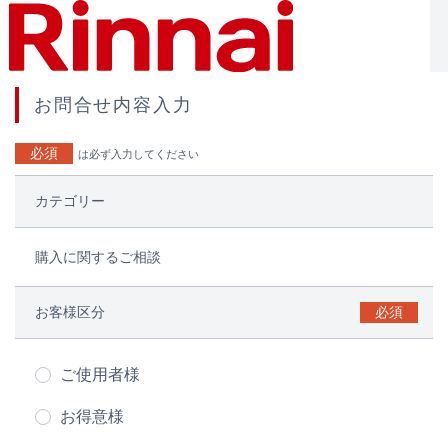
お問合せ内容入力
必須
は必ず入力してください
カテゴリー
購入に関するご相談
お客様区分
必須
ご使用者様
お得意様