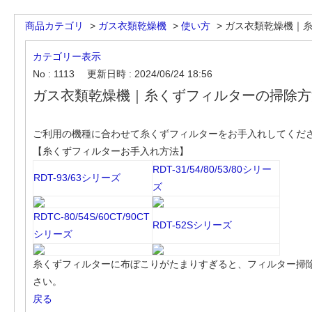
商品カテゴリ
>
ガス衣類乾燥機
>
使い方
>
ガス衣類乾燥機｜糸く
カテゴリー表示
No : 1113
更新日時 : 2024/06/24 18:56
ガス衣類乾燥機｜糸くずフィルターの掃除方
ご利用の機種に合わせて糸くずフィルターをお手入れしてくだ
【糸くずフィルターお手入れ方法】
RDT-31/54/80/53/80シリー
RDT-93/63シリーズ
ズ
RDTC-80/54S/60CT/90CT
RDT-52Sシリーズ
シリーズ
糸くずフィルターに布ぼこりがたまりすぎると、フィルター掃
さい。
戻る