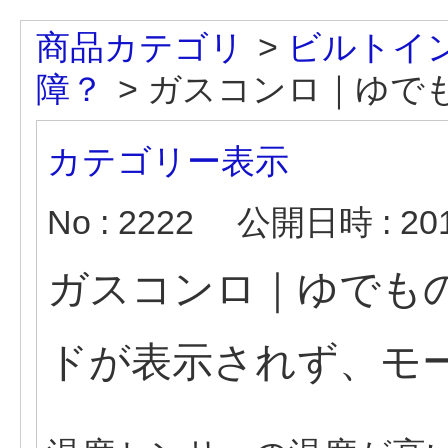
商品カテゴリ
>
ビルトイ
障？
>
ガスコンロ｜ゆでも
カテゴリー表示
No : 2222
公開日時 : 2019
ガスコンロ｜ゆでも
ドが表示されず、モ