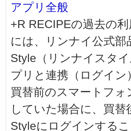
アプリ全般
+R RECIPEの過去
には、リンナイ公式部品販
Style（リンナイス
プリと連携（ログイン
買替前のスマートフォンでR
していた場合に、買替後
Styleにログインす