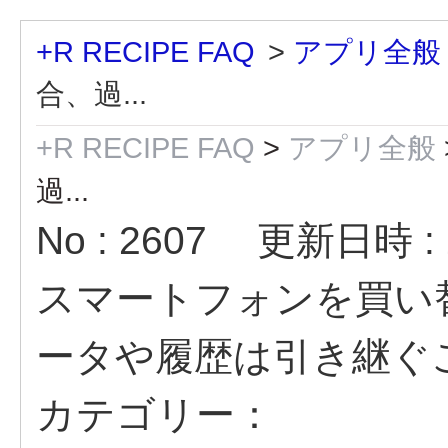
+R RECIPE FAQ
>
アプリ全般
合、過...
+R RECIPE FAQ
>
アプリ全般
過...
No : 2607
更新日時 : 2
スマートフォンを買い
ータや履歴は引き継ぐ
カテゴリー：