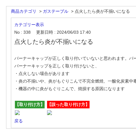
商品カテゴリ
>
ガステーブル
>
点火したら炎が不揃いになる
カテゴリー表示
No : 338
更新日時 : 2024/06/03 17:40
点火したら炎が不揃いになる
バーナーキャップが正しく取り付いていないと思われます。バ
バーナーキャップを正しく取り付けないと、
・点火しない場合があります
・炎の不揃いや、炎がもぐりこんで不完全燃焼、一酸化炭素中
・機器の中に炎がもぐりこんで、焼損する原因になります
【取り付け方】
【誤った取り付け方】
戻る