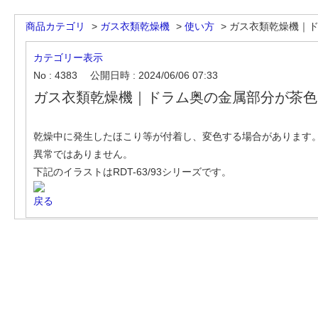
商品カテゴリ
>
ガス衣類乾燥機
>
使い方
>
ガス衣類乾燥機｜ドラ
カテゴリー表示
No : 4383
公開日時 : 2024/06/06 07:33
ガス衣類乾燥機｜ドラム奥の金属部分が茶色
乾燥中に発生したほこり等が付着し、変色する場合があります
異常ではありません。
下記のイラストはRDT-63/93シリーズです。
戻る