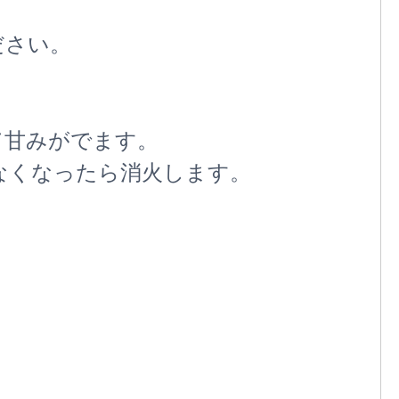
ださい。
て甘みがでます。
なくなったら消火します。