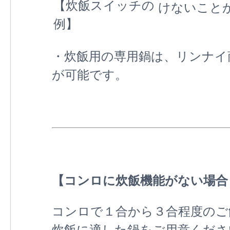
【炊飯スイッチの
けないこと
例】
・炊飯用の専用鍋は、リンナイ
が可能です。
【コンロに炊飯機能がない場合
コンロで１合から３合程度のご
炊飯に適した鍋をご用意ください