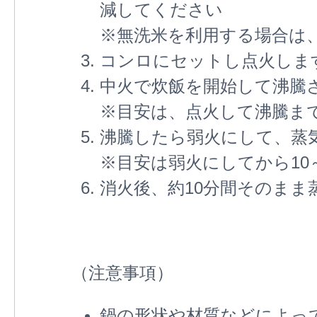
減してください
※無洗米を利用する場合は
コンロにセットし点火しま
中火で炊飯を開始して沸騰
※目安は、点火して沸騰ま
沸騰したら弱火にして、蒸
※目安は弱火にしてから10
消火後、約10分間そのまま
（注意事項）
鍋の形状や材質などによっ