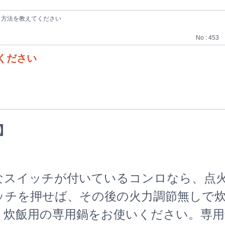
く方法を教えてください
No : 453
ください
】
なスイッチが付いているコンロなら、点
ッチを押せば、その後の火力調節無しで
、炊飯用の専用鍋をお使いください。専用