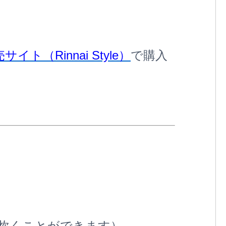
ト（Rinnai Style）
で購入
度炊くことができます）