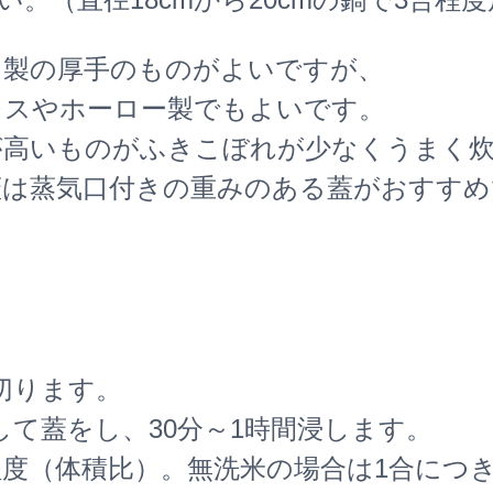
ミ製の厚手のものがよいですが、
レスやホーロー製でもよいです。
が高いものがふきこぼれが少なくうまく
蓋は蒸気口付きの重みのある蓋がおすすめ
切ります。
て蓋をし、30分～1時間浸します。
倍程度（体積比）。無洗米の場合は1合につ