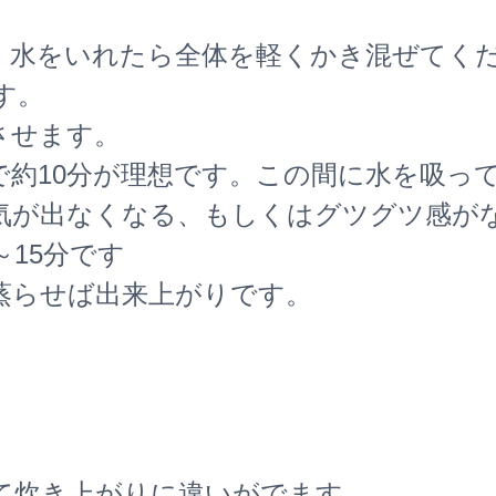
、水をいれたら全体を軽くかき混ぜてく
す。
させます。
で約10分が理想です。この間に水を吸っ
気が出なくなる、もしくはグツグツ感が
～15分です
蒸らせば出来上がりです。
て炊き上がりに違いがでます