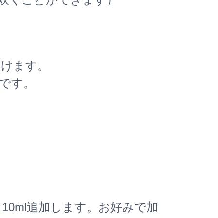
炊けます。
です。
き10ml追加します。お好みで加