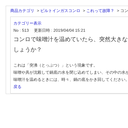
商品カテゴリ
>
ビルトインガスコンロ
>
これって故障？
>
コン
カテゴリー表示
No : 513
更新日時 : 2019/04/04 15:21
コンロで味噌汁を温めていたら、突然大きな
しょうか？
これは「突沸（とっぷつ）」という現象です。
味噌や具が沈殿して鍋底の水を閉じ込めてしまい、その中の水
味噌汁を温めるときには、時々、鍋の底をかき回してください
戻る