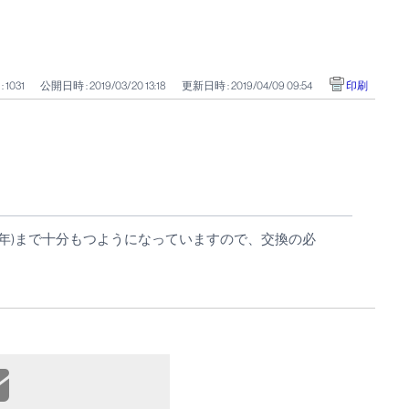
: 1031
公開日時 : 2019/03/20 13:18
更新日時 : 2019/04/09 09:54
印刷
年)まで十分もつようになっていますので、交換の必