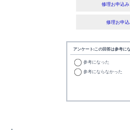
修理お申込み
修理お申込
アンケート:この回答は参考に
参考になった
参考にならなかった