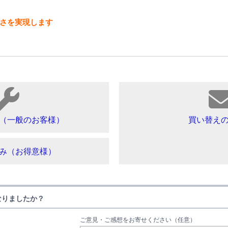
さを実現します
（一般のお客様）
買い替え
み（お得意様）
なりましたか？
ご意見・ご感想をお寄せください（任意）