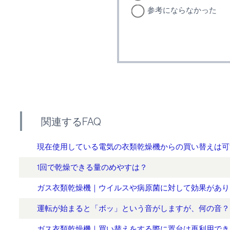
参考にならなかった
関連するFAQ
現在使用している電気の衣類乾燥機からの買い替えは可
1回で乾燥できる量のめやすは？
ガス衣類乾燥機｜ウイルスや病原菌に対して効果があり
運転が始まると「ボッ」という音がしますが、何の音？
ガス衣類乾燥機｜買い替えをする際に置台は再利用でき