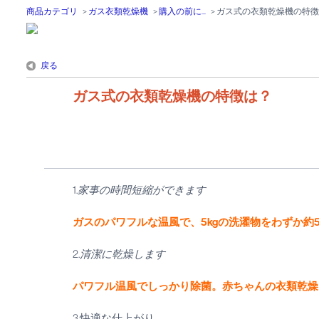
商品カテゴリ
>
ガス衣類乾燥機
>
購入の前に...
>
ガス式の衣類乾燥機の特徴
戻る
ガス式の衣類乾燥機の特徴は？
1.
家事の時間短縮ができます
ガスのパワフルな温風で、5kgの洗濯物をわずか約
2.
清潔に乾燥します
パワフル温風でしっかり除菌。赤ちゃんの衣類乾燥
3.快適な仕上がり