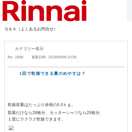
Ｑ＆Ａ（よくあるお問合せ）
カテゴリー表示
No : 1099
更新日時 : 2019/04/09 10:56
1回で乾燥できる量のめやすは？
乾燥容量はたっぷり余裕の5.0ｋｇ。
肌着だけなら28枚分、カッターシャツなら25枚分、
１度にラクラク乾燥できます。