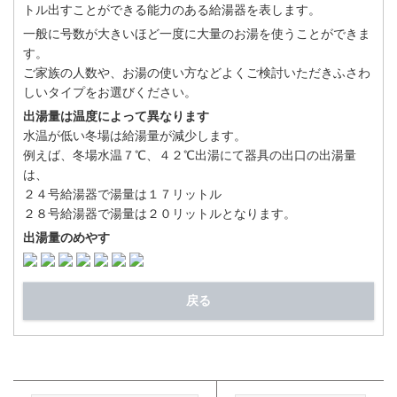
トル出すことができる能力のある給湯器を表します。
一般に号数が大きいほど一度に大量のお湯を使うことができま
す。
ご家族の人数や、お湯の使い方などよくご検討いただきふさわ
しいタイプをお選びください。
出湯量は温度によって異なります
水温が低い冬場は給湯量が減少します。
例えば、冬場水温７℃、４２℃出湯にて器具の出口の出湯量
は、
２４号給湯器で湯量は１７リットル
２８号給湯器で湯量は２０リットルとなります。
出湯量のめやす
戻る