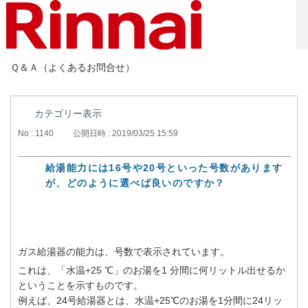
Ｑ＆Ａ（よくあるお問合せ）
カテゴリー表示
No : 1140
公開日時 : 2019/03/25 15:59
給湯能力には16号や20号といった号数があります
が、どのように選べば良いのですか？
ガス給湯器の能力は、号数で表示されています。
これは、「水温+25 ℃」のお湯を1 分間に何リットル出せるか
ということを示すものです。
例えば、24号給湯器とは、水温+25℃のお湯を1分間に24リッ