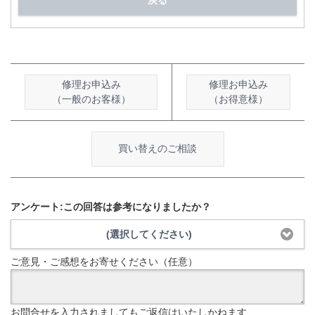
戻る
修理お申込み
修理お申込み
（一般のお客様）
（お得意様）
買い替えのご相談
アンケート:この回答は参考になりましたか？
(選択してください)
ご意見・ご感想をお寄せください（任意）
お問合せを入力されましてもご返信はいたしかねます