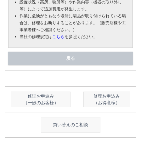
設置状況（高所、狭所等）や作業内容（機器の取り外し
等）によって追加費用が発生します。
作業に危険がともなう場所に製品が取り付けられている場
合は、修理をお断りすることがあります。（販売店様や工
事業者様へご相談ください。）
当社の修理規定は
こちら
を参照ください。
戻る
修理お申込み
修理お申込み
（一般のお客様）
（お得意様）
買い替えのご相談