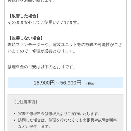
再操作をお願い致します。
【改善した場合】
そのまま安心してご使用いただけます。
【改善しない場合】
燃焼ファンモーターや、電装ユニット等の故障の可能性がござ
いますので、修理が必要となります。
修理料金の目安は以下のとおりです。
18,900円
～56
,900円
（税込）
【
ご注意事項
】
実際の修理料金は修理員よりご案内いたします。
訪問した場合は、修理を行わなくても出張費や故障診断料
などが発生します。