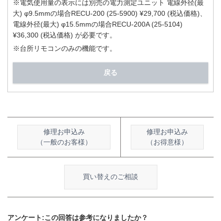
※電気使用量の表示には別売の電力測定ユニット 電線外径(最
大) φ9.5mmの場合RECU-200 (25-5900) ¥29,700 (税込価格)、
電線外径(最大) φ15.5mmの場合RECU-200A (25-5104)
¥36,300 (税込価格) が必要です。
※台所リモコンのみの機能です。
戻る
修理お申込み
修理お申込み
（一般のお客様）
（お得意様）
買い替えのご相談
アンケート:この回答は参考になりましたか？