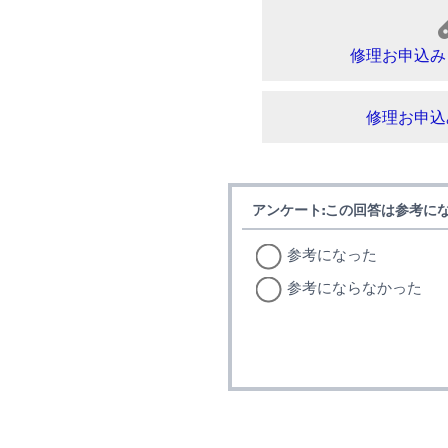
修理お申込み
修理お申込
アンケート:この回答は参考に
参考になった
参考にならなかった