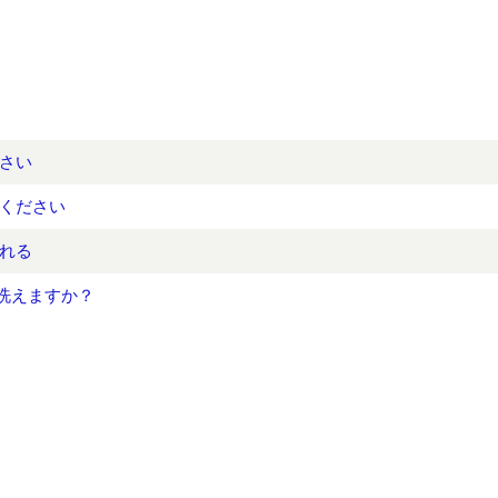
さい
ください
れる
で洗えますか？